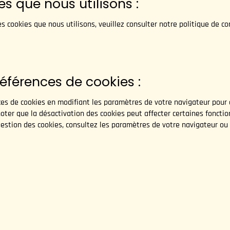
es que nous utilisons :
es cookies que nous utilisons, veuillez consulter notre politique de co
références de cookies :
es de cookies en modifiant les paramètres de votre navigateur pour a
noter que la désactivation des cookies peut affecter certaines fonctio
gestion des cookies, consultez les paramètres de votre navigateur ou v