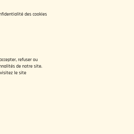
nfidentialité des cookies
ccepter, refuser ou
nnalités de notre site.
isitez le site