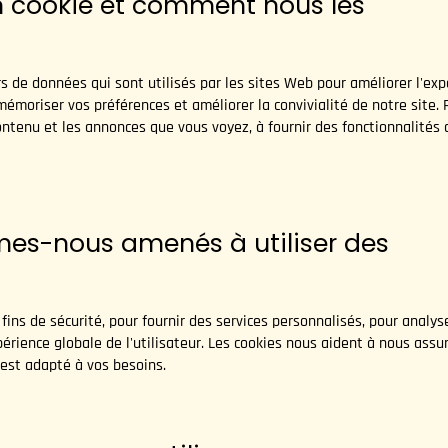
un cookie et comment nous les
rs de données qui sont utilisés par les sites Web pour améliorer l'expé
mémoriser vos préférences et améliorer la convivialité de notre site. 
ontenu et les annonces que vous voyez, à fournir des fonctionnalités
mes-nous amenés à utiliser des
 fins de sécurité, pour fournir des services personnalisés, pour analy
périence globale de l'utilisateur. Les cookies nous aident à nous ass
 est adapté à vos besoins.