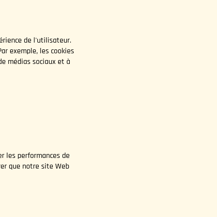
rience de l'utilisateur.
Par exemple, les cookies
 de médias sociaux et à
ser les performances de
urer que notre site Web