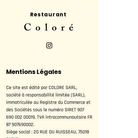
Restaurant
Coloré
Mentions Légales
Ce site est édité par COLORE SARL,
société à responsabilité limitée (SARL),
immatriculée au Registre du Commerce et
des Sociétés sous le numéro SIRET
907
690 002 00019
, TVA intracommunautaire FR
87 907690002
.
Siège social : 20 RUE DU RUISSEAU, 75018